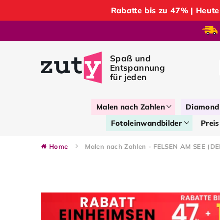
Rabatte bis zu 47% | Heu
Malen nach Zahlen
Diamond 
Fotoleinwandbilder
Preis
Home
Malen nach Zahlen - FELSEN AM SEE (D