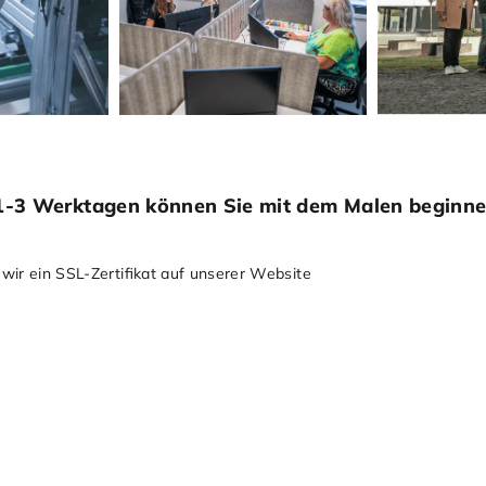
in 1-3 Werktagen können Sie mit dem Malen beginn
 wir ein SSL-Zertiﬁkat auf unserer Website