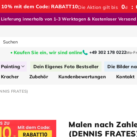
0
:
te 10% mit dem Code: RABATT10
Die Aktion gilt bis
d
Lieferung innerhalb von 1-3 Werktagen & Kostenloser Versand
Kaufen Sie ein, wir sind online
+49 302 178 0222
Mo-Fr
Painting
Dein Eigenes Foto Bestseller
Die Bilder na
 Kracher
Zubehör
Kundenbewertungen
Kontakt
ENNIS FRATES)
Malen nach Zahl
(DENNIS FRATES