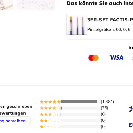
Das könnte Sie auch int
3ER-SET FACTIS-
Pinselgrößen: 00, 0, 6
S
(1,381)
en geschrieben
(75)
ewertungen
(8)
(0)
ng schreiben
(0)