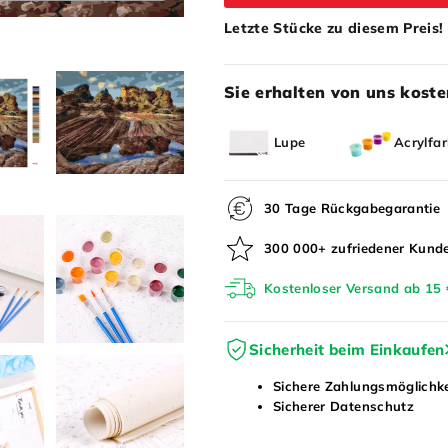
Letzte Stücke zu diesem Preis!
Sie erhalten von uns koste
Lupe
Acrylfa
30 Tage Rückgabegarantie
300 000+ zufriedener Kund
Kostenloser Versand ab 15 
Sicherheit beim Einkaufen
Sichere Zahlungsmöglichk
Sicherer Datenschutz