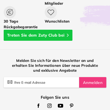
Mitglieder
30 Tage
Wunschlisten
Rückgabegarantie
Treten Sie dem Zuty Club bei
Melden Sie sich für den Newsletter an und
erhalten Sie Informationen über neue Produkte
und exklusive Angebote
Anmelden
Folgen Sie uns
Zuty
Zuty
Zuty
Zuty
Facebook
Instagram
Youtube
Pinterest