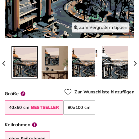
Zum Vergrößern tippen
Zur Wunschliste hinzufügen
Größe
40x50 cm
BESTSELLER
80x100 cm
Keilrahmen
ohne Keilrahmen