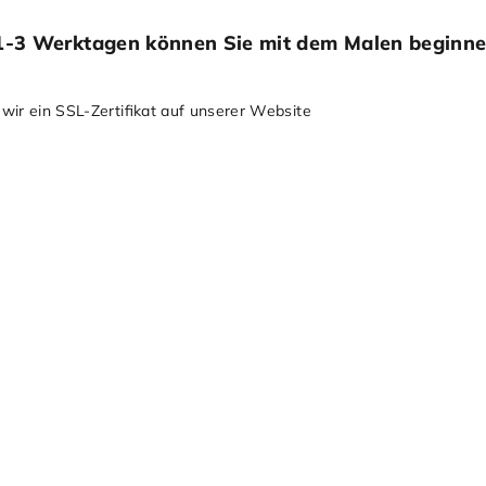
in 1-3 Werktagen können Sie mit dem Malen beginn
 wir ein SSL-Zertiﬁkat auf unserer Website