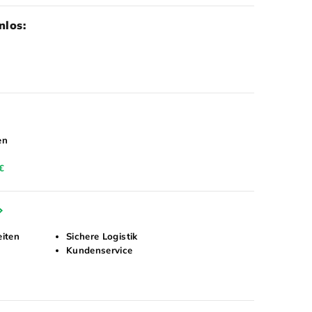
nlos:
en
€
eiten
Sichere Logistik
Kundenservice