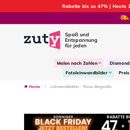
Rabatte bis zu 47% | Heut
Malen nach Zahlen
Diamond 
Fotoleinwandbilder
Preis
Home
Leinwandbilder - Rosa Magnolie