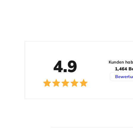
4.9
Kunden hab
1,464 B
Bewertu