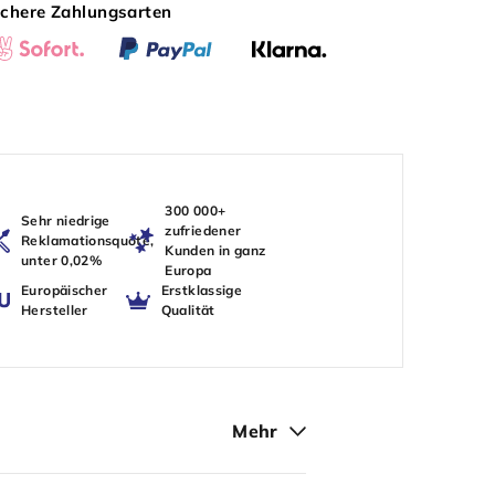
ichere Zahlungsarten
300 000+
Sehr niedrige
zufriedener
Reklamationsquote,
Kunden in ganz
unter 0,02%
Europa
Europäischer
Erstklassige
Hersteller
Qualität
Mehr