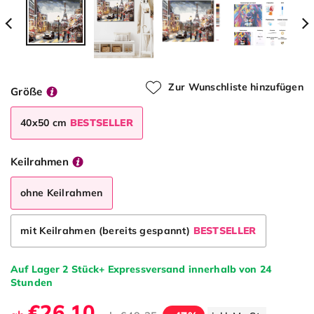
Zur Wunschliste hinzufügen
Größe
40x50 cm
BESTSELLER
Keilrahmen
ohne Keilrahmen
mit Keilrahmen (bereits gespannt)
BESTSELLER
Auf Lager 2 Stück+ Expressversand innerhalb von 24
Stunden
€26.10