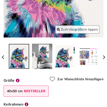
Zum Vergrößern tippen
Zur Wunschliste hinzufügen
Größe
40x50 cm
BESTSELLER
Keilrahmen