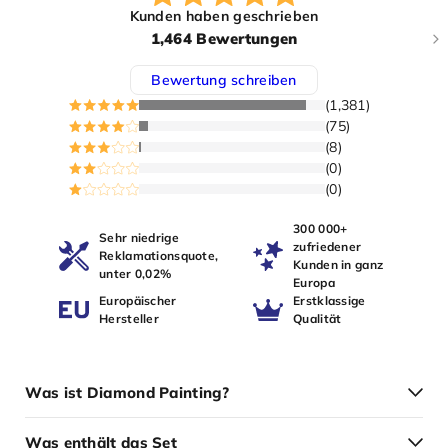
Kunden haben geschrieben
1,464 Bewertungen
Bewertung schreiben
(1,381)
(75)
(8)
(0)
(0)
300 000+
Sehr niedrige
zufriedener
Reklamationsquote,
Kunden in ganz
unter 0,02%
Europa
Europäischer
Erstklassige
Hersteller
Qualität
Was ist Diamond Painting?
Was enthält das Set