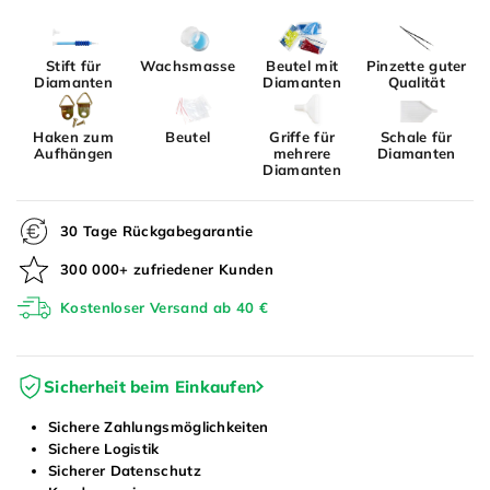
Stift für
Wachsmasse
Beutel mit
Pinzette guter
Diamanten
Diamanten
Qualität
Haken zum
Beutel
Griffe für
Schale für
Aufhängen
mehrere
Diamanten
Diamanten
30 Tage Rückgabegarantie
300 000+ zufriedener Kunden
Kostenloser Versand ab 40 €
Sicherheit beim Einkaufen
Sichere Zahlungsmöglichkeiten
Sichere Logistik
Sicherer Datenschutz