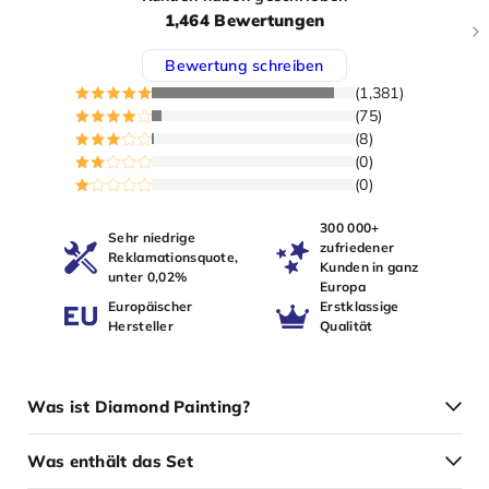
1,464 Bewertungen
Bewertung schreiben
(1,381)
(75)
(8)
(0)
(0)
300 000+
Sehr niedrige
zufriedener
Reklamationsquote,
Kunden in ganz
unter 0,02%
Europa
Europäischer
Erstklassige
Hersteller
Qualität
Was ist Diamond Painting?
Was enthält das Set