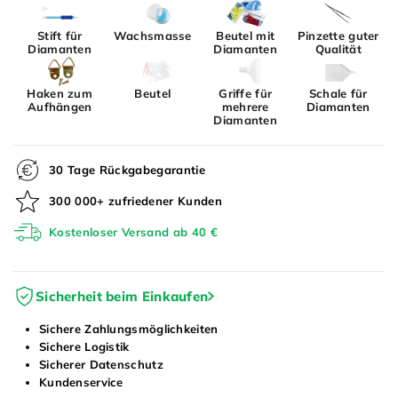
Stift für
Wachsmasse
Beutel mit
Pinzette guter
Diamanten
Diamanten
Qualität
Haken zum
Beutel
Griffe für
Schale für
Aufhängen
mehrere
Diamanten
Diamanten
30 Tage Rückgabegarantie
300 000+ zufriedener Kunden
Kostenloser Versand ab 40 €
Sicherheit beim Einkaufen
Sichere Zahlungsmöglichkeiten
Sichere Logistik
Sicherer Datenschutz
Kundenservice